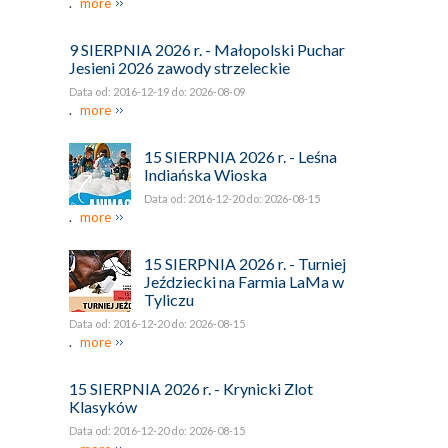
.
more
9 SIERPNIA 2026 r. - Małopolski Puchar
Jesieni 2026 zawody strzeleckie
Data od: 2016-12-19 do: 2026-08-09
.
more
15 SIERPNIA 2026 r. - Leśna
Indiańska Wioska
Data od: 2016-12-20 do: 2026-08-15
.
more
15 SIERPNIA 2026 r. - Turniej
Jeździecki na Farmia LaMa w
Tyliczu
Data od: 2016-12-20 do: 2026-08-15
.
more
15 SIERPNIA 2026 r. - Krynicki Zlot
Klasyków
Data od: 2016-12-20 do: 2026-08-15