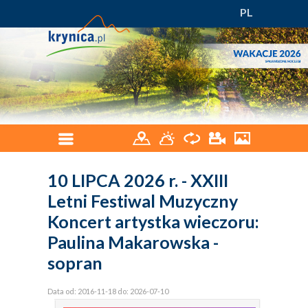
PL
10 LIPCA 2026 r. - XXIII
Letni Festiwal Muzyczny
Koncert artystka wieczoru:
Paulina Makarowska -
sopran
Data od: 2016-11-18 do: 2026-07-10