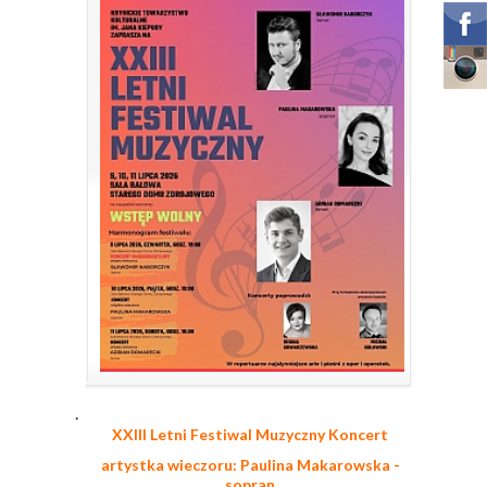
.
XXIII Letni Festiwal Muzyczny Koncert
artystka wieczoru: Paulina Makarowska -
sopran