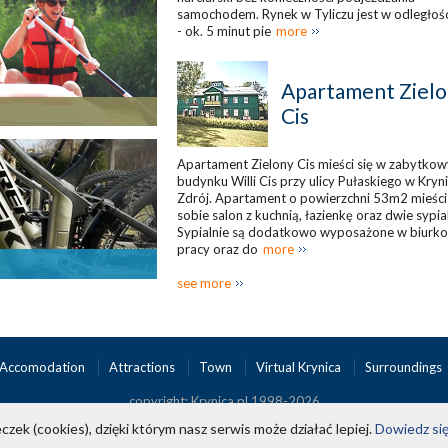
samochodem. Rynek w Tyliczu jest w odległoś
- ok. 5 minut pie
more
Apartament Ziel
Cis
Apartament Zielony Cis mieści się w zabytko
budynku Willi Cis przy ulicy Pułaskiego w Kryn
Zdrój. Apartament o powierzchni 53m2 mieści
sobie salon z kuchnią, łazienkę oraz dwie sypial
Sypialnie są dodatkowo wyposażone w biurko
pracy oraz do
more
see more
Accomodation
Attractions
Town
Virtual Krynica
Surroundings
copyright; Krynica.pl 1998-2026
czek (cookies), dzięki którym nasz serwis może działać lepiej.
Dowiedz się