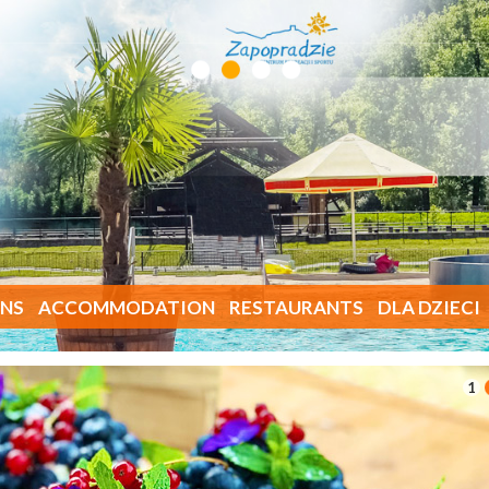
NS
ACCOMMODATION
RESTAURANTS
DLA DZIECI
1