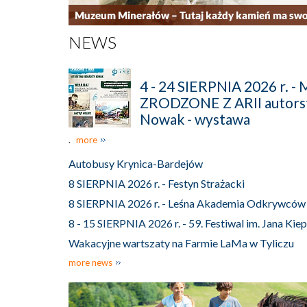
NEWS
4 - 24 SIERPNIA 2026 r.
ZRODZONE Z ARII autors
Nowak - wystawa
.
more
Autobusy Krynica-Bardejów
8 SIERPNIA 2026 r. - Festyn Strażacki
8 SIERPNIA 2026 r. - Leśna Akademia Odkrywców
8 - 15 SIERPNIA 2026 r. - 59. Festiwal im. Jana Kie
Wakacyjne wartszaty na Farmie LaMa w Tyliczu
more news