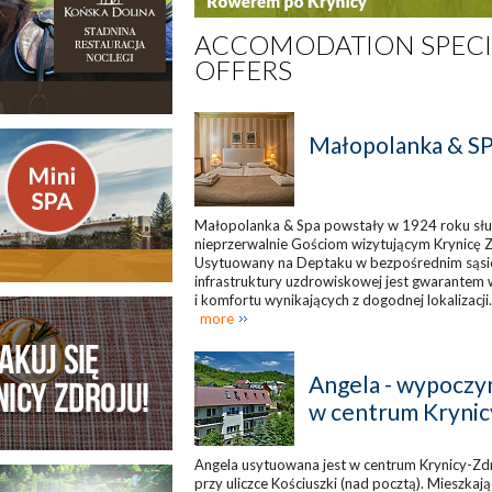
ACCOMODATION SPECI
OFFERS
Małopolanka & SP
Małopolanka & Spa powstały w 1924 roku sł
nieprzerwalnie Gościom wizytującym Krynicę Z
Usytuowany na Deptaku w bezpośrednim sąsi
infrastruktury uzdrowiskowej jest gwarantem
i komfortu wynikających z dogodnej lokalizacji.
more
Angela - wypoczy
w centrum Krynic
Angela usytuowana jest w centrum Krynicy-Zdr
przy uliczce Kościuszki (nad pocztą). Mieszkają