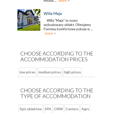
można ...
more
Willa Maja
Willa "Maja" to nowo
wybudowany obiekt. Oferujemy
Państwu komfortowe pokoje w ...
more
CHOOSE ACCORDING TO THE
ACCOMMODATION PRICES
low prices
medium prices
high prices
CHOOSE ACCORDING TO THE
TYPE OF ACCOMMODATION
Spis obiektów
SPA
ORW
Centers
Agro