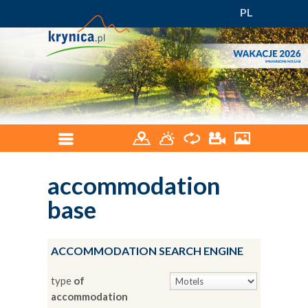
PL
accommodation
base
ACCOMMODATION SEARCH ENGINE
type
of
accommodation