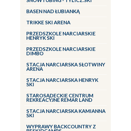
SNOWTUBING - TYLICZ.SKI
BASEN NAD ŁUBIANKĄ
TRIKKE SKI ARENA
PRZEDSZKOLE NARCIARSKIE
HENRYK SKI
PRZEDSZKOLE NARCIARSKIE
DIMBO
STACJA NARCIARSKA SŁOTWINY
ARENA
STACJA NARCIARSKA HENRYK
SKI
STAROSĄDECKIE CENTRUM
REKREACYJNE REMAR LAND
STACJA NARCIARSKA KAMIANNA
SKI
WYPRAWY BACKCOUNTRY Z
BESKIDCAMPS