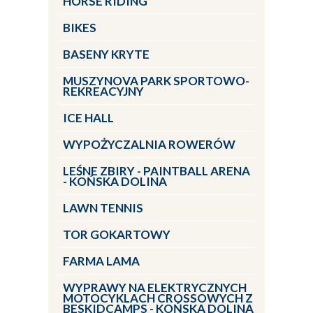
HORSE RIDING
BIKES
BASENY KRYTE
MUSZYNOVA PARK SPORTOWO-
REKREACYJNY
ICE HALL
WYPOŻYCZALNIA ROWERÓW
LEŚNE ZBIRY - PAINTBALL ARENA
- KOŃSKA DOLINA
LAWN TENNIS
TOR GOKARTOWY
FARMA LAMA
WYPRAWY NA ELEKTRYCZNYCH
MOTOCYKLACH CROSSOWYCH Z
BESKIDCAMPS - KOŃSKA DOLINA