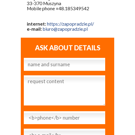
33-370 Muszyna
Mobile phone +48.185349542
internet:
https://zapopradzie.pl/
e-mail:
biuro@zapopradzie.pl
ASK ABOUT DETAILS