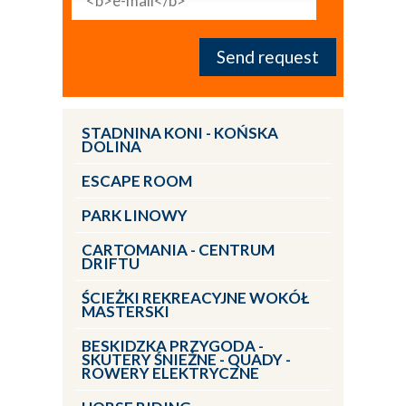
STADNINA KONI - KOŃSKA
DOLINA
ESCAPE ROOM
PARK LINOWY
CARTOMANIA - CENTRUM
DRIFTU
ŚCIEŻKI REKREACYJNE WOKÓŁ
MASTERSKI
BESKIDZKA PRZYGODA -
SKUTERY ŚNIEŻNE - QUADY -
ROWERY ELEKTRYCZNE