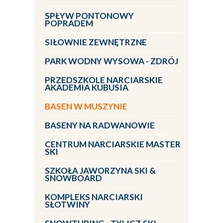
SPŁYW PONTONOWY
POPRADEM
SIŁOWNIE ZEWNĘTRZNE
PARK WODNY WYSOWA - ZDRÓJ
PRZEDSZKOLE NARCIARSKIE
AKADEMIA KUBUSIA
BASEN W MUSZYNIE
BASENY NA RADWANOWIE
CENTRUM NARCIARSKIE MASTER
SKI
SZKOŁA JAWORZYNA SKI &
SNOWBOARD
KOMPLEKS NARCIARSKI
SŁOTWINY