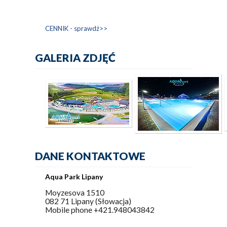
CENNIK - sprawdź>>
GALERIA ZDJĘĆ
DANE KONTAKTOWE
Aqua Park Lipany
Moyzesova 1510
082 71 Lipany (Słowacja)
Mobile phone +421.948043842