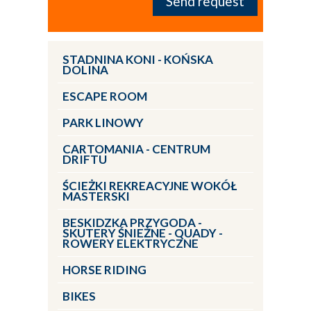
STADNINA KONI - KOŃSKA
DOLINA
ESCAPE ROOM
PARK LINOWY
CARTOMANIA - CENTRUM
DRIFTU
ŚCIEŻKI REKREACYJNE WOKÓŁ
MASTERSKI
BESKIDZKA PRZYGODA -
SKUTERY ŚNIEŻNE - QUADY -
ROWERY ELEKTRYCZNE
HORSE RIDING
BIKES