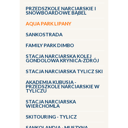
PRZEDSZKOLE NARCIARSKIE I
SNOWBOARDOWE BĄBEL
AQUA PARK LIPANY
SANKOSTRADA
FAMILY PARK DIMBO
STACJA NARCIARSKA KOLEJ
GONDOLOWA KRYNICA-ZDRÓJ
STACJA NARCIARSKA TYLICZ SKI
AKADEMIA KUBUSIA -
PRZEDSZKOLE NARCIARSKIE W
TYLICZU
STACJA NARCIARSKA
WIERCHOMLA
SKITOURING - TYLICZ
SANKOLANDIA - MUSZYNA