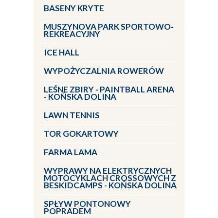
BASENY KRYTE
MUSZYNOVA PARK SPORTOWO-
REKREACYJNY
ICE HALL
WYPOŻYCZALNIA ROWERÓW
LEŚNE ZBIRY - PAINTBALL ARENA
- KOŃSKA DOLINA
LAWN TENNIS
TOR GOKARTOWY
FARMA LAMA
WYPRAWY NA ELEKTRYCZNYCH
MOTOCYKLACH CROSSOWYCH Z
BESKIDCAMPS - KOŃSKA DOLINA
SPŁYW PONTONOWY
POPRADEM