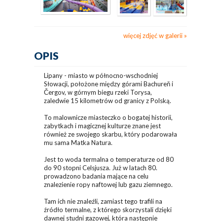
więcej zdjęć w galerii
OPIS
Lipany - miasto w północno-wschodniej
Słowacji, położone między górami Bachureň i
Čergov, w górnym biegu rzeki Torysa,
zaledwie 15 kilometrów od granicy z Polską.
To malownicze miasteczko o bogatej historii,
zabytkach i magicznej kulturze znane jest
również ze swojego skarbu, który podarowała
mu sama Matka Natura.
Jest to woda termalna o temperaturze od 80
do 90 stopni Celsjusza. Już w latach 80.
prowadzono badania mające na celu
znalezienie ropy naftowej lub gazu ziemnego.
Tam ich nie znaleźli, zamiast tego trafili na
źródło termalne, z którego skorzystali dzięki
dawnej studni gazowej, która następnie