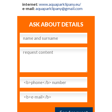
internet:
www.aquaparklipany.eu/
e-mail:
aquaparklipany@gmail.com
ASK ABOUT DETAILS