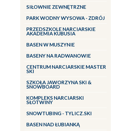
SIŁOWNIE ZEWNĘTRZNE
PARK WODNY WYSOWA - ZDRÓJ
PRZEDSZKOLE NARCIARSKIE
AKADEMIA KUBUSIA
BASEN W MUSZYNIE
BASENY NA RADWANOWIE
CENTRUM NARCIARSKIE MASTER
SKI
SZKOŁA JAWORZYNA SKI &
SNOWBOARD
KOMPLEKS NARCIARSKI
SŁOTWINY
SNOWTUBING - TYLICZ.SKI
BASEN NAD ŁUBIANKĄ