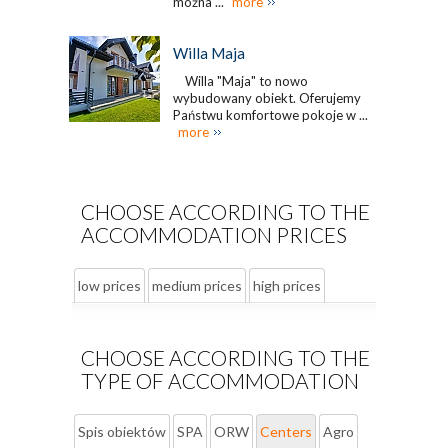
można ...
more
Willa Maja
Willa "Maja" to nowo
wybudowany obiekt. Oferujemy
Państwu komfortowe pokoje w ...
more
CHOOSE ACCORDING TO THE
ACCOMMODATION PRICES
low prices
medium prices
high prices
CHOOSE ACCORDING TO THE
TYPE OF ACCOMMODATION
Spis obiektów
SPA
ORW
Centers
Agro