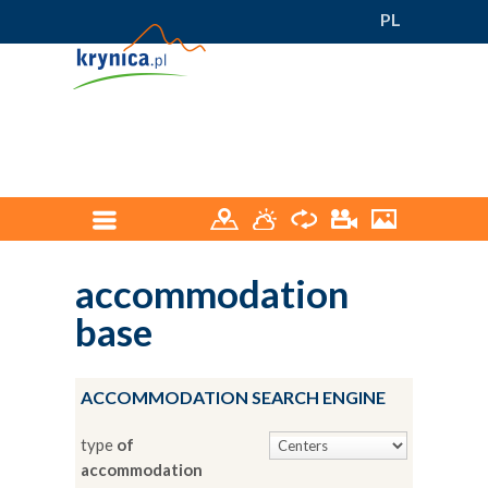
PL
accommodation
base
ACCOMMODATION SEARCH ENGINE
type
of
accommodation