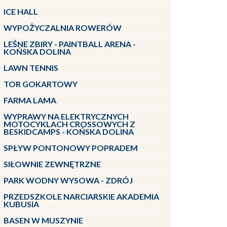
ICE HALL
WYPOŻYCZALNIA ROWERÓW
LEŚNE ZBIRY - PAINTBALL ARENA -
KOŃSKA DOLINA
LAWN TENNIS
TOR GOKARTOWY
FARMA LAMA
WYPRAWY NA ELEKTRYCZNYCH
MOTOCYKLACH CROSSOWYCH Z
BESKIDCAMPS - KOŃSKA DOLINA
SPŁYW PONTONOWY POPRADEM
SIŁOWNIE ZEWNĘTRZNE
PARK WODNY WYSOWA - ZDRÓJ
PRZEDSZKOLE NARCIARSKIE AKADEMIA
KUBUSIA
BASEN W MUSZYNIE