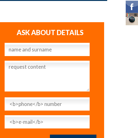
ASK ABOUT DETAILS