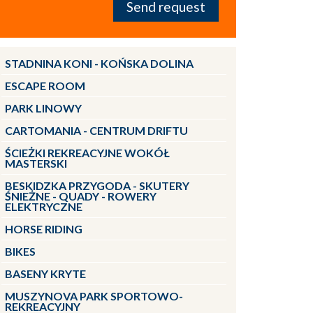
STADNINA KONI - KOŃSKA DOLINA
ESCAPE ROOM
PARK LINOWY
CARTOMANIA - CENTRUM DRIFTU
ŚCIEŻKI REKREACYJNE WOKÓŁ
MASTERSKI
BESKIDZKA PRZYGODA - SKUTERY
ŚNIEŻNE - QUADY - ROWERY
ELEKTRYCZNE
HORSE RIDING
BIKES
BASENY KRYTE
MUSZYNOVA PARK SPORTOWO-
REKREACYJNY