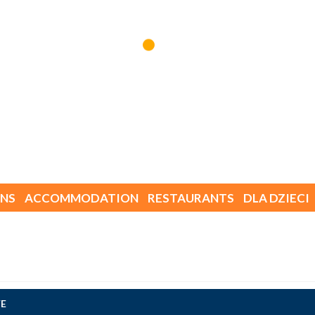
NS
ACCOMMODATION
RESTAURANTS
DLA DZIECI
E