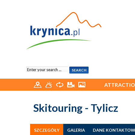
ATTRACTIO
Skitouring - Tylicz
SZCZEGÓŁY
GALERIA
DANE KONTAKTOW