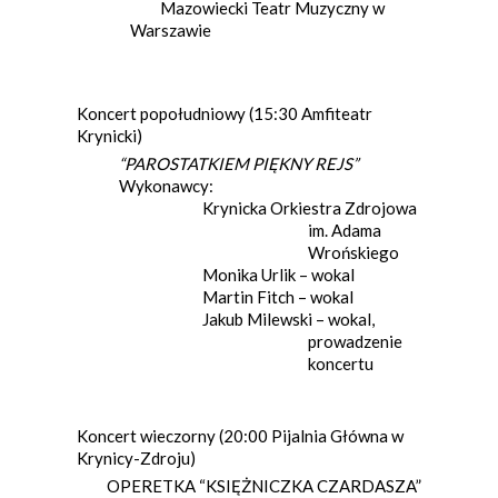
Mazowiecki Teatr Muzyczny w
Warszawie
Koncert popołudniowy (15:30 Amfiteatr
Krynicki)
“PAROSTATKIEM PIĘKNY REJS”
Wykonawcy:
Krynicka Orkiestra Zdrojowa
im. Adama
Wrońskiego
Monika Urlik – wokal
Martin Fitch – wokal
Jakub Milewski – wokal,
prowadzenie
koncertu
Koncert wieczorny (20:00 Pijalnia Główna w
Krynicy-Zdroju)
OPERETKA “KSIĘŻNICZKA CZARDASZA”