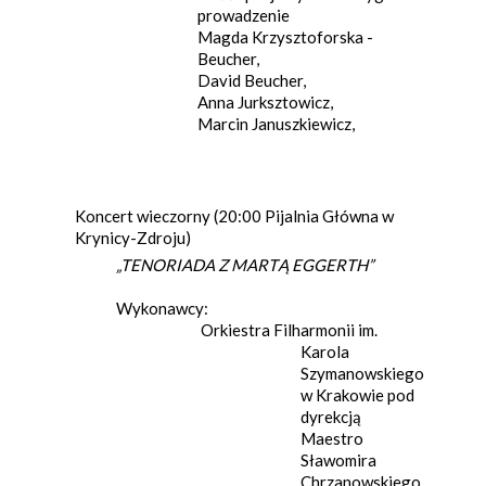
prowadzenie
Magda Krzysztoforska -
Beucher,
David Beucher,
Anna Jurksztowicz,
Marcin Januszkiewicz,
Koncert wieczorny (20:00 Pijalnia Główna w
Krynicy-Zdroju)
„TENORIADA
Z MARTĄ EGGERTH”
Wykonawcy:
Orkiestra Filharmonii im.
Karola
Szymanowskiego
w Krakowie pod
dyrekcją
Maestro
Sławomira
Chrzanowskiego