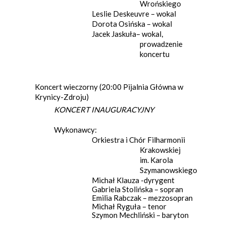
Wrońskiego
Leslie Deskeuvre – wokal
Dorota Osińska – wokal
Jacek Jaskuła– wokal,
prowadzenie
koncertu
Koncert wieczorny (20:00 Pijalnia Główna w
Krynicy-Zdroju)
KONCERT INAUGURACYJNY
Wykonawcy:
Orkiestra i Chór Filharmonii
Krakowskiej
im. Karola
Szymanowskiego
Michał Klauza -dyrygent
Gabriela Stolińska – sopran
Emilia Rabczak – mezzosopran
Michał Ryguła – tenor
Szymon Mechliński – baryton