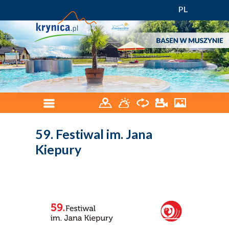
PL
59. Festiwal im. Jana
Kiepury