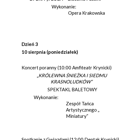
Wykonanie:
Opera Krakowska
Dzień 3
10 sierpnia (poniedziałek)
Koncert poranny (10:00 Amfiteatr Krynicki)
„
KRÓLEWNA ŚNIEŻKA I SIEDMU
KRASNOLUDKÓW”
SPEKTAKL BALETOWY
Wykonanie:
Zespół Tańca
Artystycznego „
Miniatury”
Spotkanie z Gwiazdami (12:00 Deptak Krynicki)