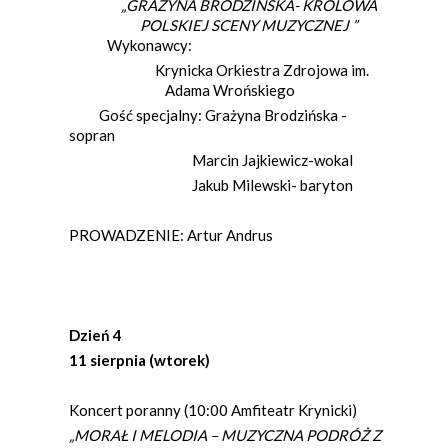
„
GRAŻYNA BRODZIŃSKA- KRÓLOWA
POLSKIEJ SCENY MUZYCZNEJ ”
Wykonawcy:
Krynicka Orkiestra Zdrojowa im.
Adama Wrońskiego
Gość specjalny: Grażyna Brodzińska -
sopran
Marcin Jajkiewicz-wokal
Jakub Milewski- baryton
PROWADZENIE: Artur Andrus
Dzień 4
11 sierpnia (wtorek)
Koncert poranny (10:00 Amfiteatr Krynicki)
„MORAŁ I MELODIA – MUZYCZNA PODRÓŻ Z