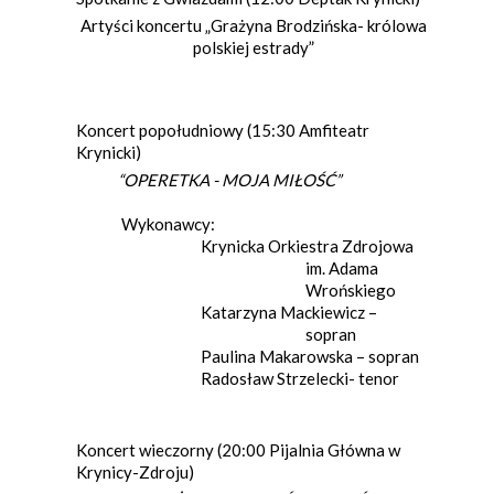
Artyści koncertu „Grażyna Brodzińska- królowa
polskiej estrady”
Koncert popołudniowy (15:30 Amfiteatr
Krynicki)
“OPERETKA - MOJA MIŁOŚĆ”
Wykonawcy:
Krynicka Orkiestra Zdrojowa
im. Adama
Wrońskiego
Katarzyna Mackiewicz –
sopran
Paulina Makarowska – sopran
Radosław Strzelecki- tenor
Koncert wieczorny (20:00 Pijalnia Główna w
Krynicy-Zdroju)