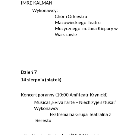
IMRE KALMAN
Wykonawcy:
Chór i Orkiestra
Mazowieckiego Teatru
Muzycznego im. Jana Kiepury w
Warszawie
Dzień 7
14 sierpnia (piątek)
Koncert poranny (10:00 Amfiteatr Krynicki)
Musical „Eviva l'arte – Niech żyje sztuka!”
Wykonawcy:
Ekstremalna Grupa Teatralna z
Berestu