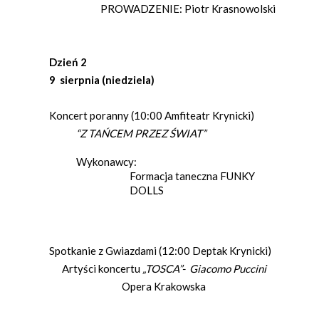
PROWADZENIE: Piotr Krasnowolski
Dzień 2
9 sierpnia (niedziela)
Koncert poranny (10:00 Amfiteatr Krynicki)
“Z TAŃCEM PRZEZ ŚWIAT”
Wykonawcy:
Formacja taneczna FUNKY
DOLLS
Spotkanie z Gwiazdami (12:00 Deptak Krynicki)
Artyści koncertu
„TOSCA”- Giacomo Puccini
Opera Krakowska