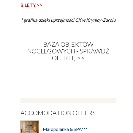
BILETY >>
*
grafika dzięki uprzejmości CK w Krynicy-Zdroju
BAZA OBIEKTÓW
NOCLEGOWYCH - SPRAWDŹ
OFERTĘ >>
ACCOMODATION OFFERS
Małopolanka & SPA***