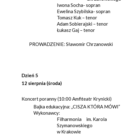
Iwona Socha- sopran
Ewelina Szybilska- sopran
Tomasz Kuk – tenor
Adam Sobierajski – tenor
Łukasz Gaj – tenor
PROWADZENIE: Sławomir Chrzanowski
Dzień 5
12 sierpnia (środa)
Koncert poranny (10:00 Amfiteatr Krynicki)
Bajka edukacyjna: „CISZA KTÓRA MÓWI”
Wykonawcy:
Filharmonia im. Karola
Szymanowskiego
w Krakowie