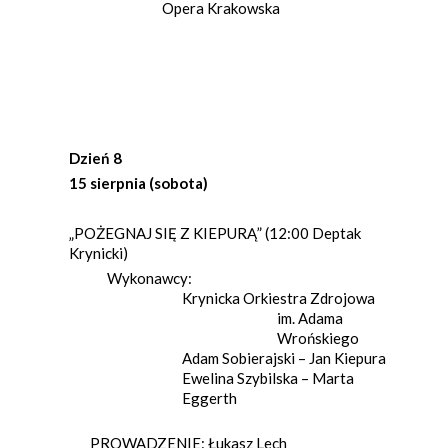
Opera Krakowska
Dzień 8
15 sierpnia (sobota)
„POŻEGNAJ SIĘ Z KIEPURĄ” (12:00 Deptak
Krynicki)
Wykonawcy:
Krynicka Orkiestra Zdrojowa
im. Adama
Wrońskiego
Adam Sobierajski – Jan Kiepura
Ewelina Szybilska – Marta
Eggerth
PROWADZENIE: Łukasz Lech