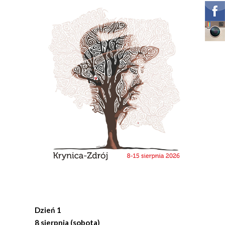
Dzień 1
8 sierpnia (sobota)