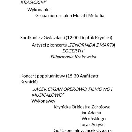
KRASICKIM”
Wykonanie:
Grupa nieformalna Morał i Melodia
Spotkanie z Gwiazdami (12:00 Deptak Krynicki)
Artyści z koncertu
„TENORIADA Z MARTĄ
EGGERTH”
Filharmonia Krakowska
Koncert popołudniowy (15:30 Amfiteatr
Krynicki)
„JACEK CYGAN OPEROWO, FILMOWO I
MUSICALOWO”
Wykonawcy:
Krynicka Orkiestra Zdrojowa
im. Adama
Wrońskiego
oraz Artyści
Gość specjalny: Jacek Cygan -