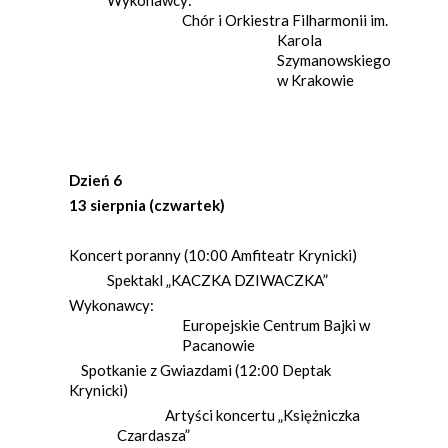
Wykonawcy:
Chór i Orkiestra Filharmonii im.
Karola
Szymanowskiego
w Krakowie
Dzień 6
13 sierpnia (czwartek)
Koncert poranny (10:00 Amfiteatr Krynicki)
Spektakl „KACZKA DZIWACZKA”
Wykonawcy:
Europejskie Centrum Bajki w
Pacanowie
Spotkanie z Gwiazdami (12:00 Deptak
Krynicki)
Artyści koncertu „Księżniczka
Czardasza”