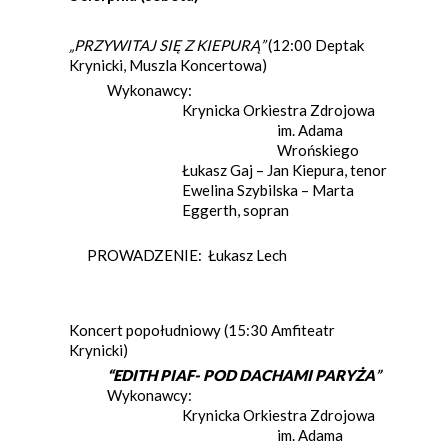
„PRZYWITAJ SIĘ Z KIEPURĄ”
(12:00 Deptak
Krynicki, Muszla Koncertowa)
Wykonawcy:
Krynicka Orkiestra Zdrojowa
im. Adama
Wrońskiego
Łukasz Gaj – Jan Kiepura, tenor
Ewelina Szybilska – Marta
Eggerth, sopran
PROWADZENIE: Łukasz Lech
Koncert popołudniowy (15:30 Amfiteatr
Krynicki)
“EDITH PIAF- POD DACHAMI PARYŻA
”
Wykonawcy:
Krynicka Orkiestra Zdrojowa
im. Adama