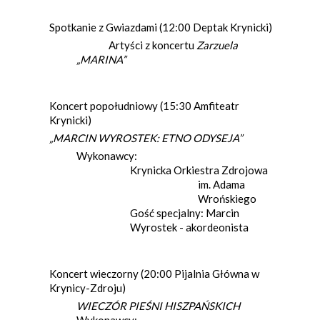
Spotkanie z Gwiazdami (12:00 Deptak Krynicki)
Artyści z koncertu
Zarzuela
„MARINA”
Koncert popołudniowy (15:30 Amfiteatr
Krynicki)
„MARCIN WYROSTEK: ETNO ODYSEJA”
Wykonawcy:
Krynicka Orkiestra Zdrojowa
im. Adama
Wrońskiego
Gość specjalny: Marcin
Wyrostek - akordeonista
Koncert wieczorny (20:00 Pijalnia Główna w
Krynicy-Zdroju)
WIECZÓR PIEŚNI HISZPAŃSKICH