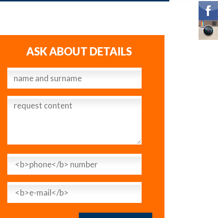
ASK ABOUT DETAILS