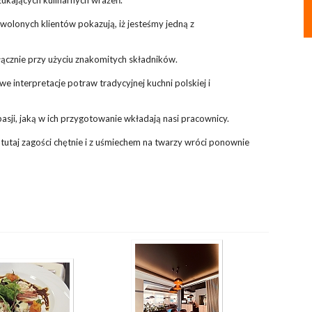
wolonych klientów pokazują, iż jesteśmy jedną z
yłącznie przy użyciu znakomitych składników.
interpretacje potraw tradycyjnej kuchni polskiej i
sji, jaką w ich przygotowanie wkładają nasi pracownicy.
 tutaj zagości chętnie i z uśmiechem na twarzy wróci ponownie