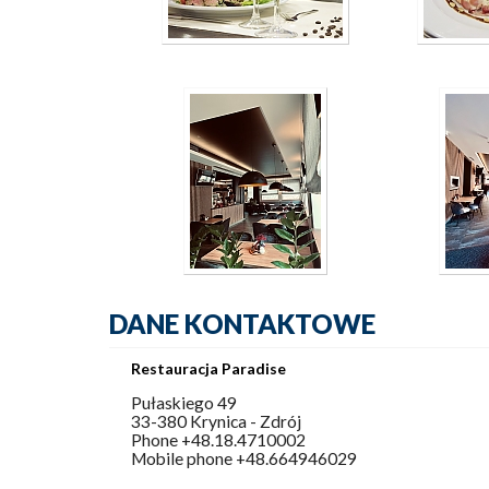
DANE KONTAKTOWE
Restauracja Paradise
Pułaskiego 49
33-380 Krynica - Zdrój
Phone +48.18.4710002
Mobile phone +48.664946029