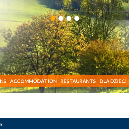
NS
ACCOMMODATION
RESTAURANTS
DLA DZIECI
E