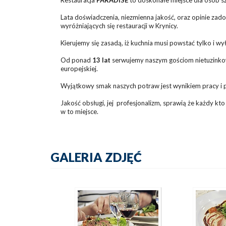
Lata doświadczenia, niezmienna jakość, oraz opinie zado
wyróżniających się restauracji w Krynicy.
Kierujemy się zasadą, iż kuchnia musi powstać tylko i w
Od ponad
13 lat
serwujemy naszym gościom nietuzinkowe 
europejskiej.
Wyjątkowy smak naszych potraw jest wynikiem pracy i pa
Jakość obsługi, jej profesjonalizm, sprawią że każdy kto
w to miejsce.
GALERIA ZDJĘĆ