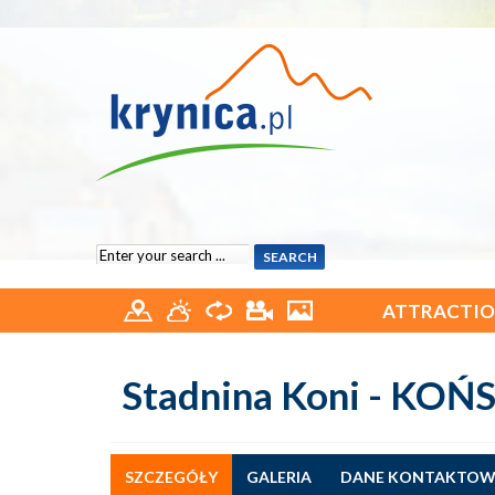
ATTRACTIO
Stadnina Koni - KO
SZCZEGÓŁY
GALERIA
DANE KONTAKTOW