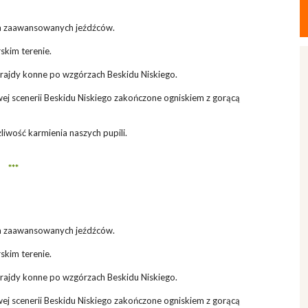
la zaawansowanych jeźdźców.
skim terenie.
rajdy konne po wzgórzach Beskidu Niskiego.
ej scenerii Beskidu Niskiego zakończone ogniskiem z gorącą
iwość karmienia naszych pupili.
***
la zaawansowanych jeźdźców.
skim terenie.
rajdy konne po wzgórzach Beskidu Niskiego.
ej scenerii Beskidu Niskiego zakończone ogniskiem z gorącą