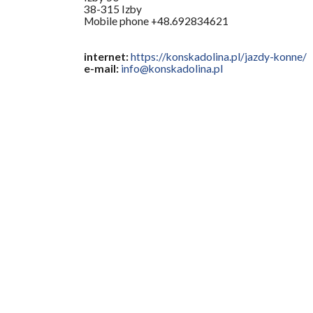
38-315 Izby
Mobile phone +48.692834621
internet:
https://konskadolina.pl/jazdy-konne/
e-mail:
info@konskadolina.pl