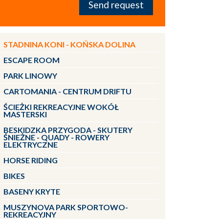
STADNINA KONI - KOŃSKA DOLINA
ESCAPE ROOM
PARK LINOWY
CARTOMANIA - CENTRUM DRIFTU
ŚCIEŻKI REKREACYJNE WOKÓŁ
MASTERSKI
BESKIDZKA PRZYGODA - SKUTERY
ŚNIEŻNE - QUADY - ROWERY
ELEKTRYCZNE
HORSE RIDING
BIKES
BASENY KRYTE
MUSZYNOVA PARK SPORTOWO-
REKREACYJNY