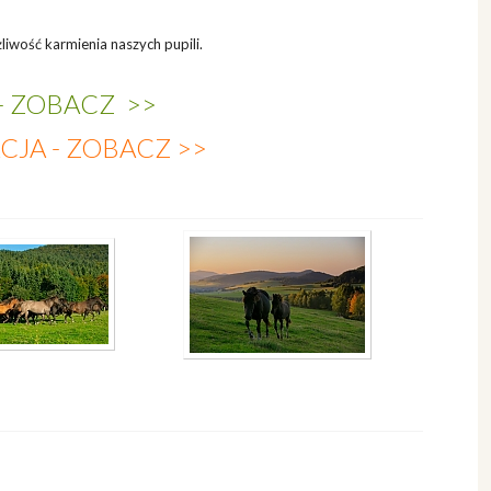
iwość karmienia naszych pupili.
- ZOBACZ >>
CJA - ZOBACZ >>