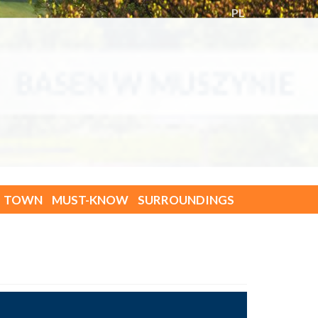
PL
TOWN
MUST-KNOW
SURROUNDINGS