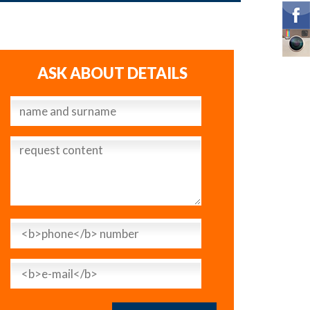
ASK ABOUT DETAILS