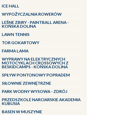
ICE HALL
WYPOŻYCZALNIA ROWERÓW
LEŚNE ZBIRY - PAINTBALL ARENA -
KOŃSKA DOLINA
LAWN TENNIS
TOR GOKARTOWY
FARMA LAMA
WYPRAWY NA ELEKTRYCZNYCH
MOTOCYKLACH CROSSOWYCH Z
BESKIDCAMPS - KOŃSKA DOLINA
SPŁYW PONTONOWY POPRADEM
SIŁOWNIE ZEWNĘTRZNE
PARK WODNY WYSOWA - ZDRÓJ
PRZEDSZKOLE NARCIARSKIE AKADEMIA
KUBUSIA
BASEN W MUSZYNIE