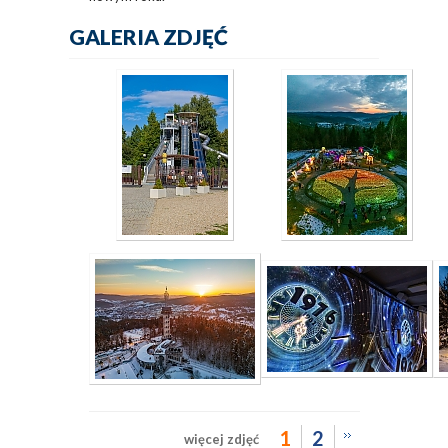
GALERIA ZDJĘĆ
1
2
więcej zdjęć