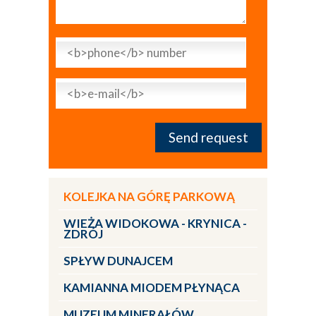
KOLEJKA NA GÓRĘ PARKOWĄ
WIEŻA WIDOKOWA - KRYNICA -
ZDRÓJ
SPŁYW DUNAJCEM
KAMIANNA MIODEM PŁYNĄCA
MUZEUM MINERAŁÓW