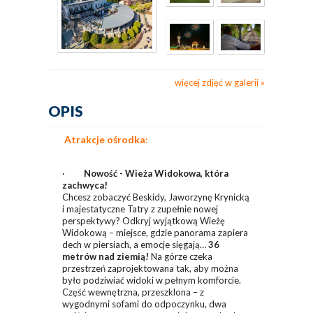
więcej zdjęć w galerii
OPIS
Atrakcje ośrodka:
·
Nowość - Wieża Widokowa, która
zachwyca!
Chcesz zobaczyć Beskidy, Jaworzynę Krynicką
i majestatyczne Tatry z zupełnie nowej
perspektywy? Odkryj wyjątkową Wieżę
Widokową – miejsce, gdzie panorama zapiera
dech w piersiach, a emocje sięgają…
36
metrów nad ziemią!
Na górze czeka
przestrzeń zaprojektowana tak, aby można
było podziwiać widoki w pełnym komforcie.
Część wewnętrzna, przeszklona – z
wygodnymi sofami do odpoczynku, dwa