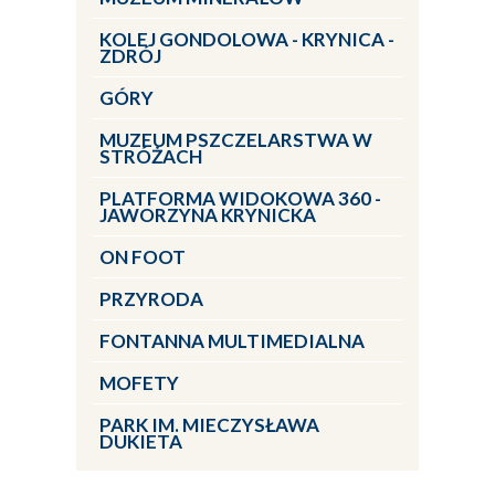
KOLEJ GONDOLOWA - KRYNICA -
ZDRÓJ
GÓRY
MUZEUM PSZCZELARSTWA W
STRÓŻACH
PLATFORMA WIDOKOWA 360 -
JAWORZYNA KRYNICKA
ON FOOT
PRZYRODA
FONTANNA MULTIMEDIALNA
MOFETY
PARK IM. MIECZYSŁAWA
DUKIETA