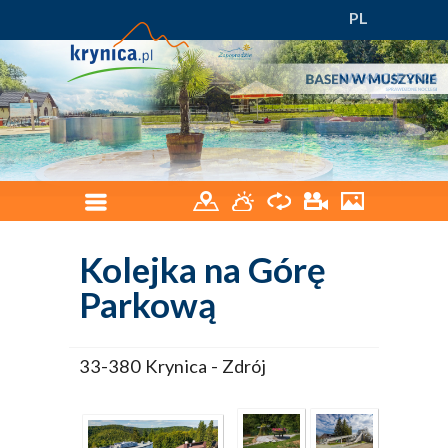
PL
Kolejka na Górę
Parkową
33-380 Krynica - Zdrój