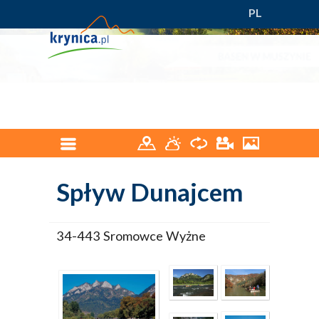
PL
Spływ Dunajcem
34-443 Sromowce Wyżne