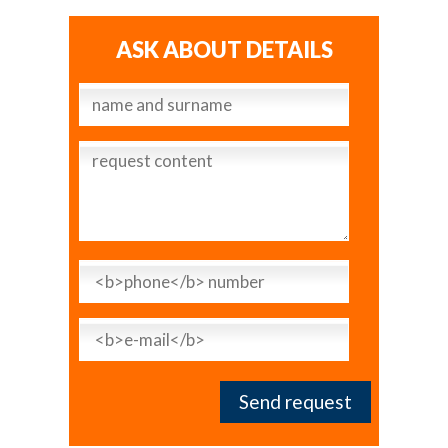
ASK ABOUT DETAILS