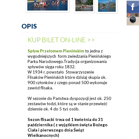
OPIS
KUP BILET ON-LINE >>
Spływ Przełomem Pienińskim
to jedna z
wygodniejszych form zwiedzania Pienińskiego
Parku Narodowego.Tradycja organizowania
spływów sięga roku 1832.
W 1934 r. powstało Stowarzyszenie
Flisaków Pienińskich które dzisiaj skupia ok.
900 członków z czego ponad 500 wykonuje
zawód flisaka.
W sezonie do Państwa dyspozycji jest ok. 250
zestawów łodzi, które są w stanie przewieźć
dziennie ok. 4 do 5 tyś osób.
Sezon flisacki trwa od 1 kwietnia do 31
października ( z wyjątkiem święta Bożego
Ciała i pierwszego dnia Świąt
Wielkanocnych)