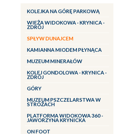
KOLEJKA NA GÓRĘ PARKOWĄ
WIEŻA WIDOKOWA - KRYNICA -
ZDRÓJ
SPŁYW DUNAJCEM
KAMIANNA MIODEM PŁYNĄCA
MUZEUM MINERAŁÓW
KOLEJ GONDOLOWA - KRYNICA -
ZDRÓJ
GÓRY
MUZEUM PSZCZELARSTWA W
STRÓŻACH
PLATFORMA WIDOKOWA 360 -
JAWORZYNA KRYNICKA
ON FOOT