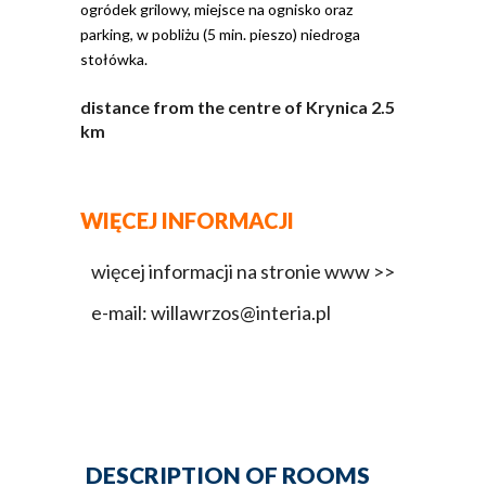
ogródek grilowy, miejsce na ognisko oraz
parking, w pobliżu (5 min. pieszo) niedroga
stołówka.
distance from the centre of Krynica 2.5
km
WIĘCEJ INFORMACJI
więcej informacji na stronie www >>
e-mail: willawrzos@interia.pl
DESCRIPTION OF ROOMS