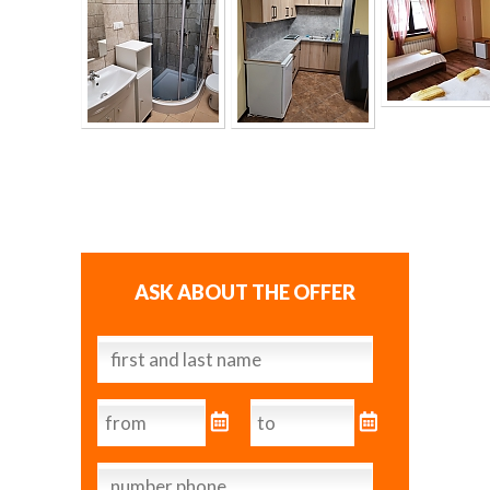
ASK ABOUT THE OFFER