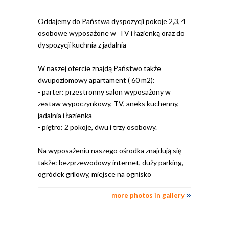
Oddajemy do Państwa dyspozycji pokoje 2,3, 4
osobowe wyposażone w TV i łazienką oraz do
dyspozycji kuchnia z jadalnia
W naszej ofercie znajdą Państwo także
dwupoziomowy apartament ( 60 m2):
- parter: przestronny salon wyposażony w
zestaw wypoczynkowy, TV, aneks kuchenny,
jadalnia i łazienka
- piętro: 2 pokoje, dwu i trzy osobowy.
Na wyposażeniu naszego ośrodka znajdują się
także: bezprzewodowy internet, duży parking,
ogródek grilowy, miejsce na ognisko
more photos in gallery