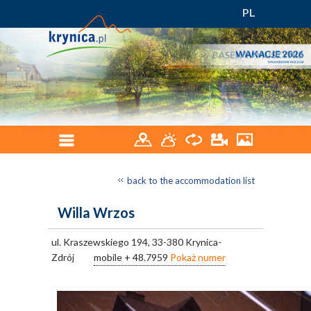
PL
back to the accommodation list
Willa Wrzos
ul. Kraszewskiego 194, 33-380 Krynica-
Zdrój
mobile
+ 48.7959
Pokaż numer