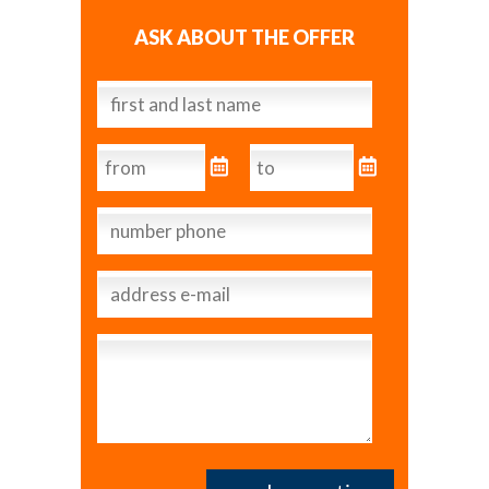
ASK ABOUT THE OFFER