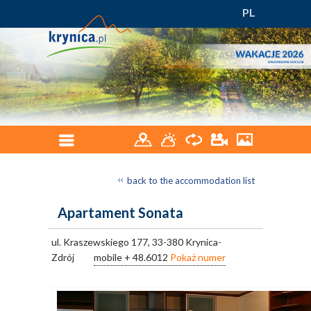
PL
back to the accommodation list
Apartament Sonata
ul. Kraszewskiego 177, 33-380 Krynica-
Zdrój
mobile
+ 48.6012
Pokaż numer