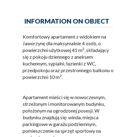
INFORMATION ON OBJECT
Komfortowy apartament z widokiem na
Jaworzynę dla maksymalnie 4 osób, o
2
powierzchni użytkowej 41 m
, składający
się z pokoju dziennego z aneksem
kuchennym, sypialni, łazienki z WC,
przedpokoju oraz przestronnego balkonu o
2
powierzchni 10 m
.
Apartament mieści się w nowoczesnym,
strzeżonym i monitorowanym budynku,
położonym na ogrodzonej posesji. W
budynku znajdują się: winda, miejsca
parkingowe w garażu podziemnym,
pomieszczenie na sprzęt sportowy na