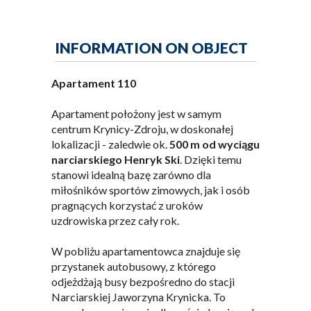
INFORMATION ON OBJECT
Apartament 110
Apartament położony jest w samym
centrum Krynicy-Zdroju, w doskonałej
lokalizacji - zaledwie ok.
500 m od wyciągu
narciarskiego Henryk Ski
. Dzięki temu
stanowi idealną bazę zarówno dla
miłośników sportów zimowych, jak i osób
pragnących korzystać z uroków
uzdrowiska przez cały rok.
W pobliżu apartamentowca znajduje się
przystanek autobusowy, z którego
odjeżdżają busy bezpośredno do stacji
Narciarskiej Jaworzyna Krynicka. To