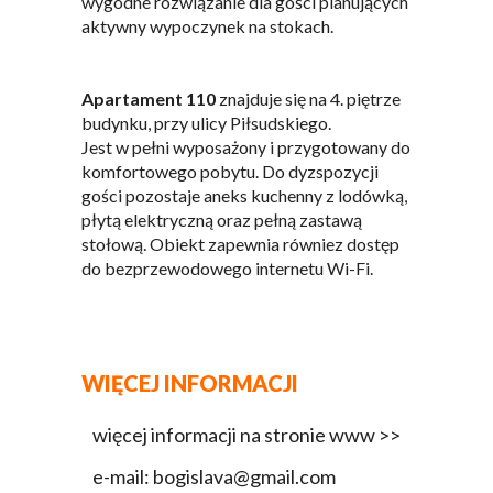
wygodne rozwiązanie dla gości planujących
aktywny wypoczynek na stokach.
Apartament 110
znajduje się na 4. piętrze
budynku, przy ulicy Piłsudskiego.
Jest w pełni wyposażony i przygotowany do
komfortowego pobytu. Do dyzspozycji
gości pozostaje aneks kuchenny z lodówką,
płytą elektryczną oraz pełną zastawą
stołową. Obiekt zapewnia równiez dostęp
do bezprzewodowego internetu Wi-Fi.
WIĘCEJ INFORMACJI
więcej informacji na stronie www >>
e-mail: bogislava@gmail.com