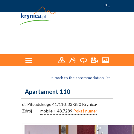
PL
back to the accommodation list
Apartament 110
ul. Piłsudskiego 41/110, 33-380 Krynica-
Zdrój
mobile
+ 48.7289
Pokaż numer