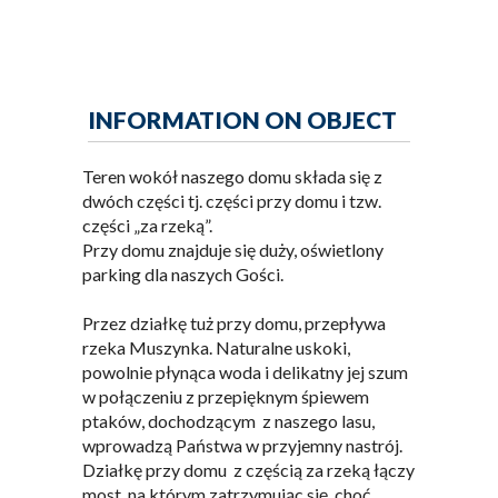
INFORMATION ON OBJECT
Teren wokół naszego domu składa się z
dwóch części tj. części przy domu i tzw.
części „za rzeką”.
Przy domu znajduje się duży, oświetlony
parking dla naszych Gości.
Przez działkę tuż przy domu, przepływa
rzeka Muszynka. Naturalne uskoki,
powolnie płynąca woda i delikatny jej szum
w połączeniu z przepięknym śpiewem
ptaków, dochodzącym z naszego lasu,
wprowadzą Państwa w przyjemny nastrój.
Działkę przy domu z częścią za rzeką łączy
most, na którym zatrzymując się choć