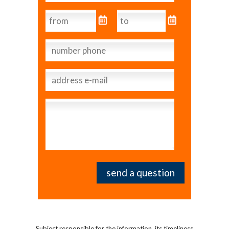
Subject responsible for the information, its timeliness