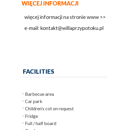
WIĘCEJ INFORMACJI
więcej informacji na stronie www >>
e-mail: kontakt@willaprzypotoku.pl
FACILITIES
Barbecue area
Car park
Children’s cot on request
Fridge
Full / half board