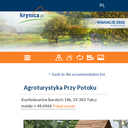
PL
back to the accommodation list
Agroturystyka Przy Potoku
Konfederatów Barskich 14b, 33-383 Tylicz
mobile
+ 48.6964
Pokaż numer