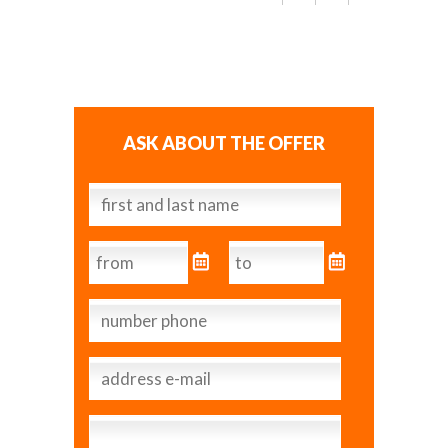
ASK ABOUT THE OFFER