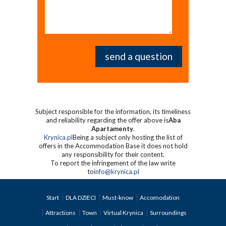
Subject responsible for the information, its timeliness
and reliability regarding the offer above is
Aba
Apartamenty
.
Krynica.pl
Being a subject only hosting the list of
offers in the Accommodation Base it does not hold
any responsibility for their content.
To report the infringement of the law write
to
info@krynica.pl
Start
DLA DZIECI
Must-know
Accomodation
Attractions
Town
Virtual Krynica
Surroundings