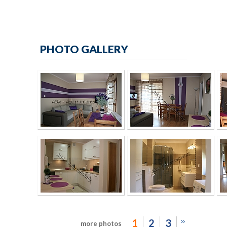
PHOTO GALLERY
1
2
3
more photos