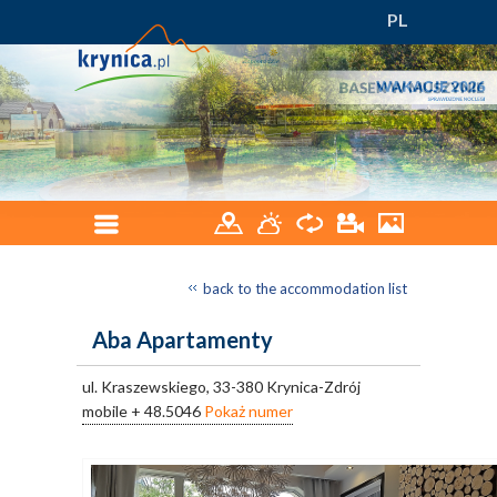
PL
back to the accommodation list
Aba Apartamenty
ul. Kraszewskiego, 33-380 Krynica-Zdrój
mobile
+ 48.5046
Pokaż numer