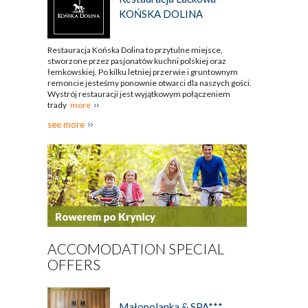
KOŃSKA DOLINA
Restauracja Końska Dolina to przytulne miejsce,
stworzone przez pasjonatów kuchni polskiej oraz
łemkowskiej. Po kilku letniej przerwie i gruntownym
remoncie jesteśmy ponownie otwarci dla naszych gości.
Wystrój restauracji jest wyjątkowym połączeniem
trady
more
see more
ACCOMODATION SPECIAL
OFFERS
Małopolanka & SPA***