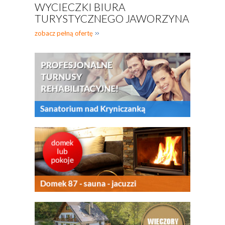
WYCIECZKI BIURA
TURYSTYCZNEGO JAWORZYNA
zobacz pełną ofertę