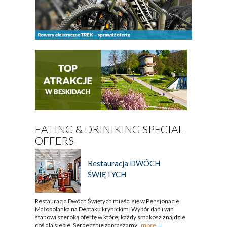
EATING & DRINIKING SPECIAL
OFFERS
Restauracja DWÓCH
ŚWIĘTYCH
Restauracja Dwóch Świętych mieści się w Pensjonacie
Małopolanka na Deptaku krynickim. Wybór dań i win
stanowi szeroką ofertę w której każdy smakosz znajdzie
coś dla siebie. Serdecznie zapraszamy
more