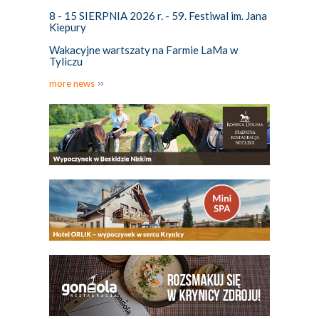
8 - 15 SIERPNIA 2026 r. - 59. Festiwal im. Jana
Kiepury
Wakacyjne wartszaty na Farmie LaMa w
Tyliczu
more news