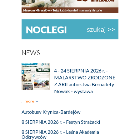
NEWS
4 - 24 SIERPNIA 2026 r. -
MALARSTWO ZRODZONE
Z ARII autorstwa Bernadety
Nowak - wystawa
.
more
Autobusy Krynica-Bardejów
8 SIERPNIA 2026 r. - Festyn Strażacki
8 SIERPNIA 2026 r. - Leśna Akademia
Odkrywców