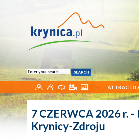
ATTRACTIO
7 CZERWCA 2026 r. - 
Krynicy-Zdroju