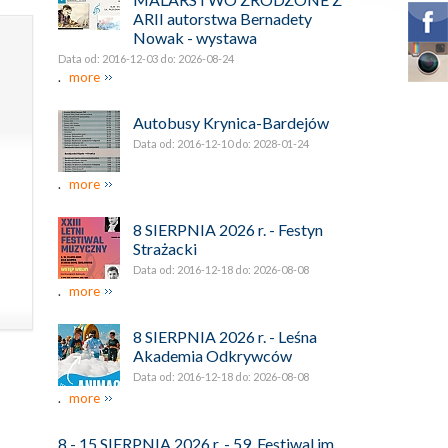
ARII autorstwa Bernadety
Nowak - wystawa
Data od: 2016-12-03 do: 2026-08-24
.
more
Autobusy Krynica-Bardejów
Data od: 2016-12-10 do: 2028-01-24
.
more
8 SIERPNIA 2026 r. - Festyn
Strażacki
Data od: 2016-12-18 do: 2026-08-08
.
more
8 SIERPNIA 2026 r. - Leśna
Akademia Odkrywców
Data od: 2016-12-18 do: 2026-08-08
.
more
8 - 15 SIERPNIA 2026 r. - 59. Festiwal im.