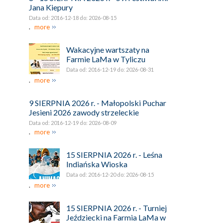
Jana Kiepury
Data od: 2016-12-18 do: 2026-08-15
.
more
Wakacyjne wartszaty na
Farmie LaMa w Tyliczu
Data od: 2016-12-19 do: 2026-08-31
.
more
9 SIERPNIA 2026 r. - Małopolski Puchar
Jesieni 2026 zawody strzeleckie
Data od: 2016-12-19 do: 2026-08-09
.
more
15 SIERPNIA 2026 r. - Leśna
Indiańska Wioska
Data od: 2016-12-20 do: 2026-08-15
.
more
15 SIERPNIA 2026 r. - Turniej
Jeździecki na Farmia LaMa w