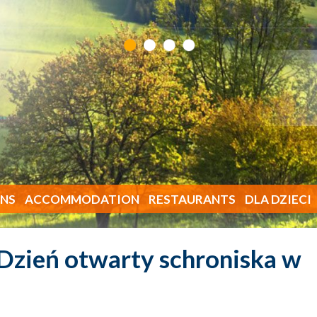
NS
ACCOMMODATION
RESTAURANTS
DLA DZIECI
Dzień otwarty schroniska w